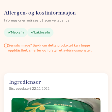
Allergen- og kostinformasjon
Informasjonen må ses på som veiledende.
Melkefri
Laktosefri
Sensitiv mage? Sjekk om dette produktet kan trigge
oppblåsthet, smerter og forstyrret avføringsmønster.
Ingredienser
Sist oppdatert 22.11.2022