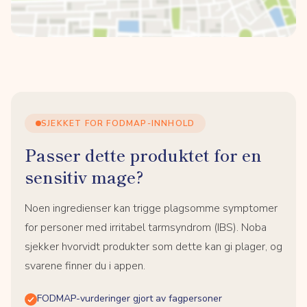
SJEKKET FOR FODMAP-INNHOLD
Passer dette produktet for en
sensitiv mage?
Noen ingredienser kan trigge plagsomme symptomer
for personer med irritabel tarmsyndrom (IBS). Noba
sjekker hvorvidt produkter som dette kan gi plager, og
svarene finner du i appen.
FODMAP-vurderinger gjort av fagpersoner