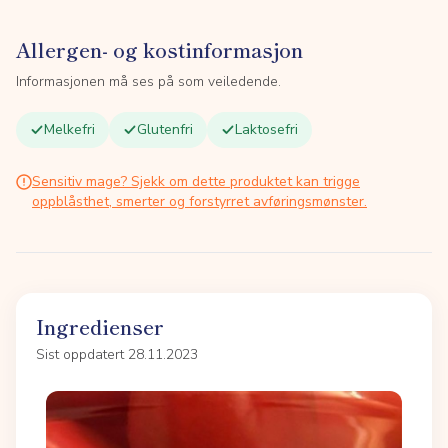
Allergen- og kostinformasjon
Informasjonen må ses på som veiledende.
Melkefri
Glutenfri
Laktosefri
Sensitiv mage? Sjekk om dette produktet kan trigge
oppblåsthet, smerter og forstyrret avføringsmønster.
Ingredienser
Sist oppdatert 28.11.2023