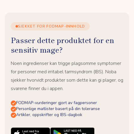
SJEKKET FOR FODMAP-INNHOLD
Passer dette produktet for en
sensitiv mage?
Noen ingredienser kan trigge plagsomme symptomer
for personer med irritabel tarmsyndrom (IBS). Noba
sjekker hvorvidt produkter som dette kan gi plager, og
svarene finner du i appen.
FODMAP-vurderinger gjort av fagpersoner
Personlige matlister basert på din toleranse
Artikler, oppskrifter og IBS-dagbok