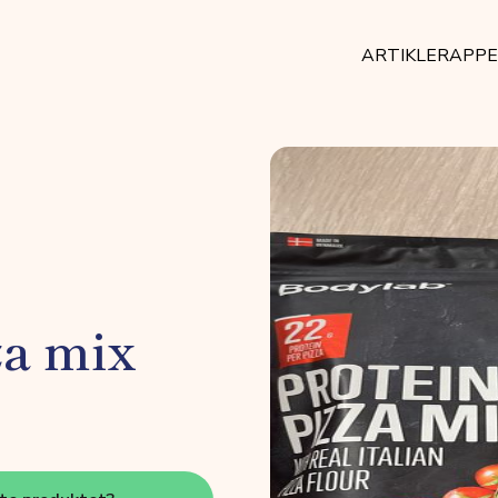
ARTIKLER
APP
za mix