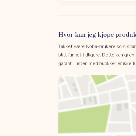
Hvor kan jeg kjøpe produk
Takket være Noba-brukere som scanne
blitt funnet tidligere. Dette kan gi en
garanti. Listen med butikker er ikke fu