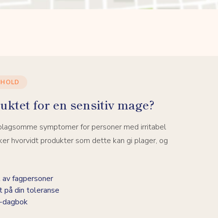
NHOLD
uktet for en sensitiv mage?
 plagsomme symptomer for personer med irritabel
er hvorvidt produkter som dette kan gi plager, og
 av fagpersoner
t på din toleranse
BS-dagbok