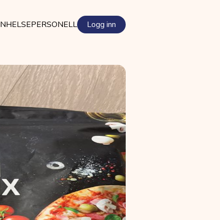
EN
HELSEPERSONELL
Logg inn