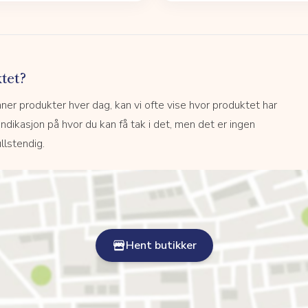
tet?
r produkter hver dag, kan vi ofte vise hvor produktet har
 indikasjon på hvor du kan få tak i det, men det er ingen
llstendig.
Hent butikker