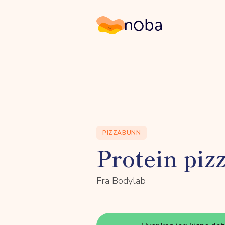
Noba
PIZZABUNN
Protein piz
Fra Bodylab