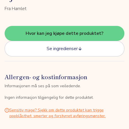
Fra Hamlet
Hvor kan jeg kjøpe dette produktet?
Se ingredienser
Allergen- og kostinformasjon
Informasjonen må ses på som veiledende.
Ingen informasjon tilgjengelig for dette produktet.
Sensitiv mage? Sjekk om dette produktet kan trigge
oppblåsthet, smerter og forstyrret avføringsmønster.