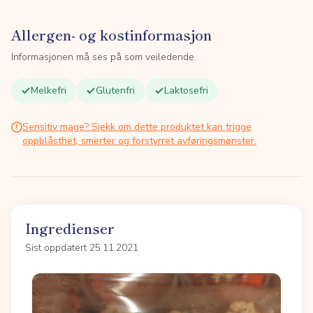
Allergen- og kostinformasjon
Informasjonen må ses på som veiledende.
Melkefri
Glutenfri
Laktosefri
Sensitiv mage? Sjekk om dette produktet kan trigge
oppblåsthet, smerter og forstyrret avføringsmønster.
Ingredienser
Sist oppdatert 25.11.2021