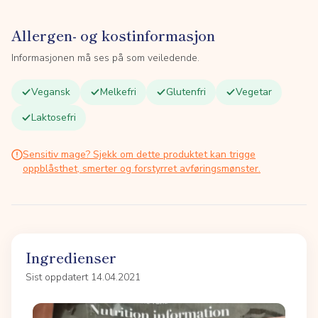
Allergen- og kostinformasjon
Informasjonen må ses på som veiledende.
Vegansk
Melkefri
Glutenfri
Vegetar
Laktosefri
Sensitiv mage? Sjekk om dette produktet kan trigge
oppblåsthet, smerter og forstyrret avføringsmønster.
Ingredienser
Sist oppdatert 14.04.2021