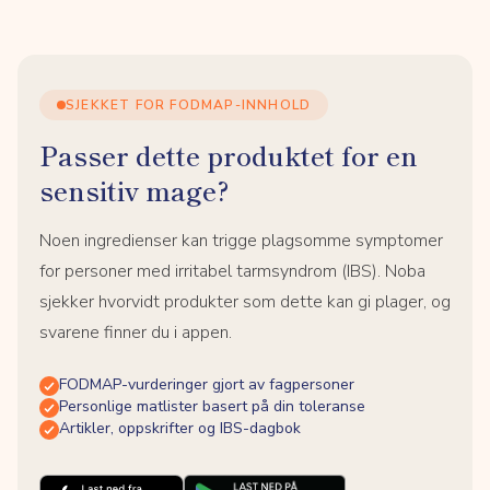
SJEKKET FOR FODMAP-INNHOLD
Passer dette produktet for en
sensitiv mage?
Noen ingredienser kan trigge plagsomme symptomer
for personer med irritabel tarmsyndrom (IBS). Noba
sjekker hvorvidt produkter som dette kan gi plager, og
svarene finner du i appen.
FODMAP-vurderinger gjort av fagpersoner
Personlige matlister basert på din toleranse
Artikler, oppskrifter og IBS-dagbok