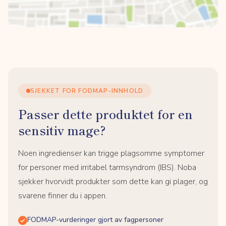
SJEKKET FOR FODMAP-INNHOLD
Passer dette produktet for en
sensitiv mage?
Noen ingredienser kan trigge plagsomme symptomer
for personer med irritabel tarmsyndrom (IBS). Noba
sjekker hvorvidt produkter som dette kan gi plager, og
svarene finner du i appen.
FODMAP-vurderinger gjort av fagpersoner