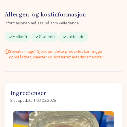
Allergen- og kostinformasjon
Informasjonen må ses på som veiledende.
Melkefri
Glutenfri
Laktosefri
Sensitiv mage? Sjekk om dette produktet kan trigge
oppblåsthet, smerter og forstyrret avføringsmønster.
Ingredienser
Sist oppdatert 03.03.2025