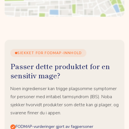
SJEKKET FOR FODMAP-INNHOLD
Passer dette produktet for en
sensitiv mage?
Noen ingredienser kan trigge plagsomme symptomer
for personer med irritabel tarmsyndrom (IBS). Noba
sjekker hvorvidt produkter som dette kan gi plager, og
svarene finner du i appen.
FODMAP-vurderinger gjort av fagpersoner