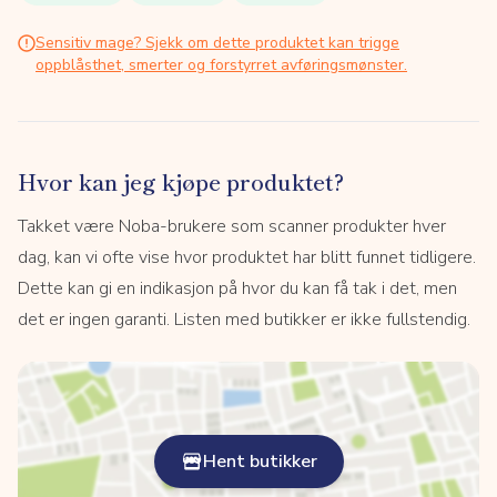
Sensitiv mage? Sjekk om dette produktet kan trigge
oppblåsthet, smerter og forstyrret avføringsmønster.
Hvor kan jeg kjøpe produktet?
Takket være Noba-brukere som scanner produkter hver
dag, kan vi ofte vise hvor produktet har blitt funnet tidligere.
Dette kan gi en indikasjon på hvor du kan få tak i det, men
det er ingen garanti. Listen med butikker er ikke fullstendig.
Hent butikker