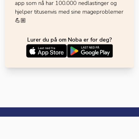
app som nå har 100.000 nedlastinger og
hjelper titusenvis med sine mageproblemer
💪🏼
Lurer du på om Noba er for deg?