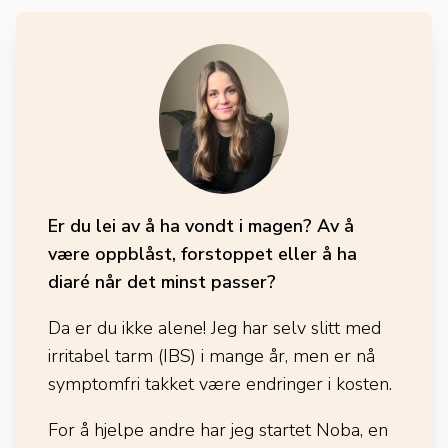
Er du lei av å ha vondt i magen? Av å
være oppblåst, forstoppet eller å ha
diaré når det minst passer?
Da er du ikke alene! Jeg har selv slitt med
irritabel tarm (IBS) i mange år, men er nå
symptomfri takket være endringer i kosten.
For å hjelpe andre har jeg startet Noba, en