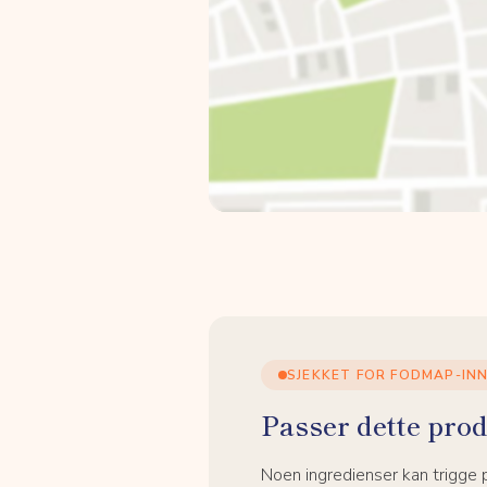
SJEKKET FOR FODMAP-IN
Passer dette prod
Noen ingredienser kan trigge