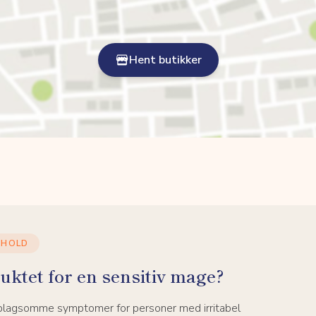
Hent butikker
NHOLD
uktet for en sensitiv mage?
 plagsomme symptomer for personer med irritabel