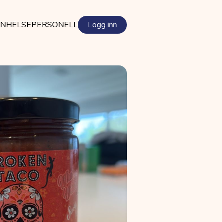
EN
HELSEPERSONELL
Logg inn