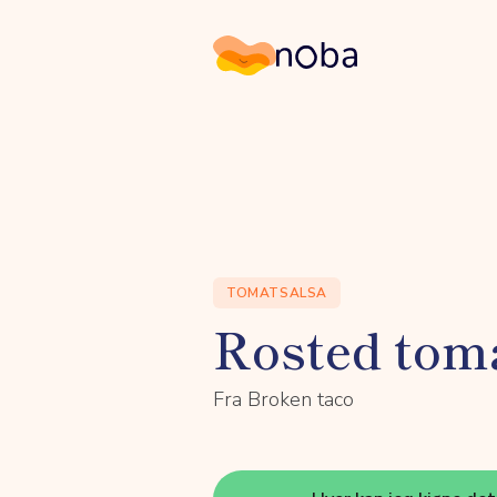
Noba
TOMATSALSA
Rosted toma
Fra Broken taco