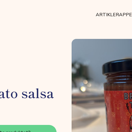
ARTIKLER
APP
to salsa