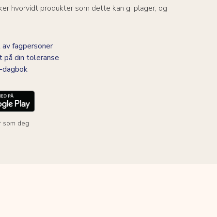
er hvorvidt produkter som dette kan gi plager, og
 av fagpersoner
t på din toleranse
BS-dagbok
r som deg