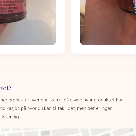
tet?
r produkter hver dag, kan vi ofte vise hvor produktet har
 indikasjon på hvor du kan få tak i det, men det er ingen
llstendig.