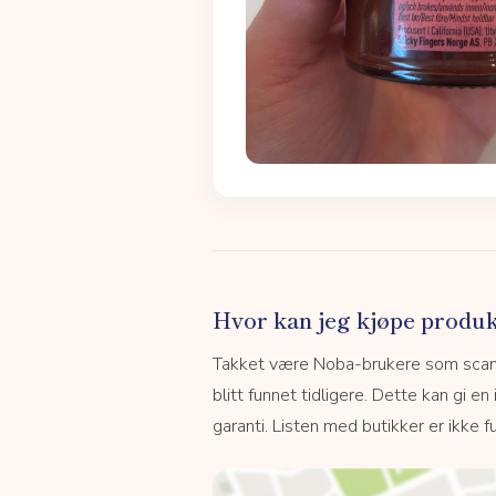
Hvor kan jeg kjøpe produk
Takket være Noba-brukere som scanne
blitt funnet tidligere. Dette kan gi en
garanti. Listen med butikker er ikke fu