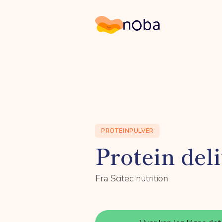
Noba
PROTEINPULVER
Protein deli
Fra Scitec nutrition