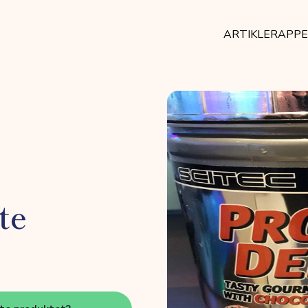
ARTIKLER
APP
te