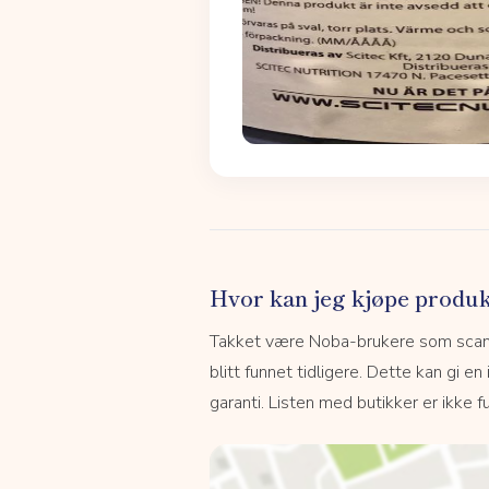
Hvor kan jeg kjøpe produk
Takket være Noba-brukere som scanne
blitt funnet tidligere. Dette kan gi en
garanti. Listen med butikker er ikke fu