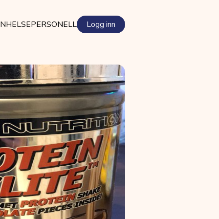
EN
HELSEPERSONELL
Logg inn