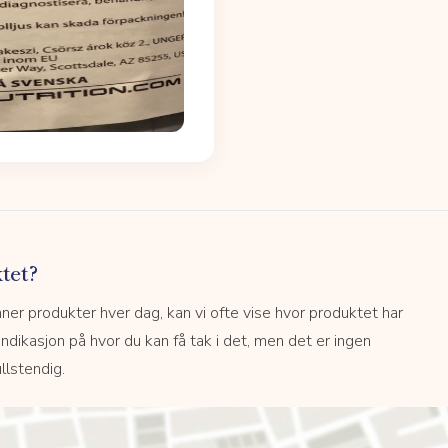
tet?
r produkter hver dag, kan vi ofte vise hvor produktet har
 indikasjon på hvor du kan få tak i det, men det er ingen
llstendig.