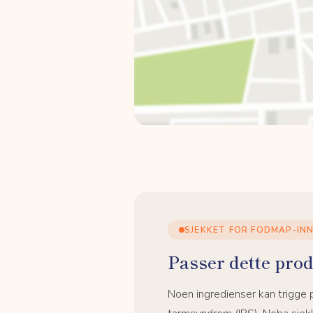
SJEKKET FOR FODMAP-IN
Passer dette prod
Noen ingredienser kan trigge