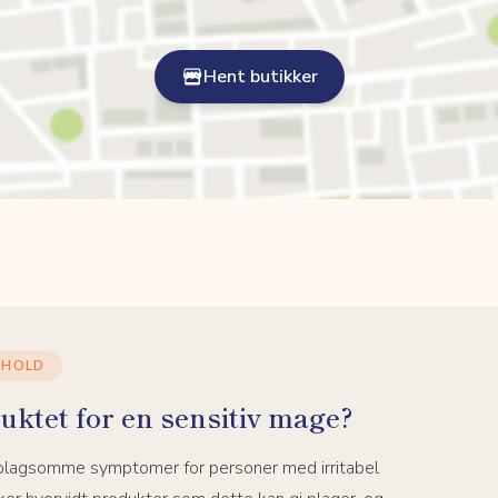
Hent butikker
NHOLD
uktet for en sensitiv mage?
 plagsomme symptomer for personer med irritabel