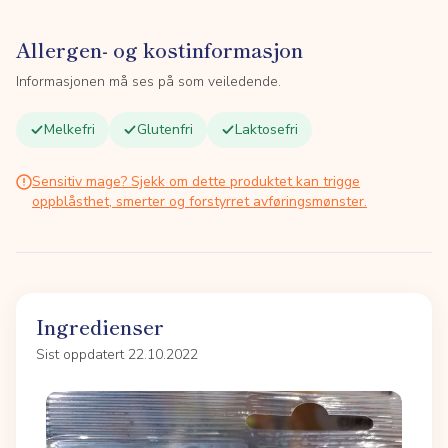
Allergen- og kostinformasjon
Informasjonen må ses på som veiledende.
Melkefri
Glutenfri
Laktosefri
Sensitiv mage? Sjekk om dette produktet kan trigge
oppblåsthet, smerter og forstyrret avføringsmønster.
Ingredienser
Sist oppdatert 22.10.2022