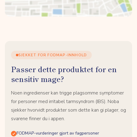
SJEKKET FOR FODMAP-INNHOLD
Passer dette produktet for en
sensitiv mage?
Noen ingredienser kan trigge plagsomme symptomer
for personer med irritabel tarmsyndrom (IBS). Noba
sjekker hvorvidt produkter som dette kan gi plager, og
svarene finner du i appen.
FODMAP-vurderinger gjort av fagpersoner