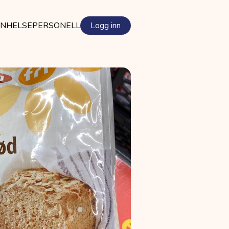
EN
HELSEPERSONELL
Logg inn