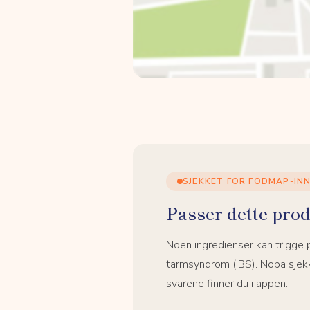
SJEKKET FOR FODMAP-IN
Passer dette prod
Noen ingredienser kan trigge
tarmsyndrom (IBS). Noba sjekk
svarene finner du i appen.