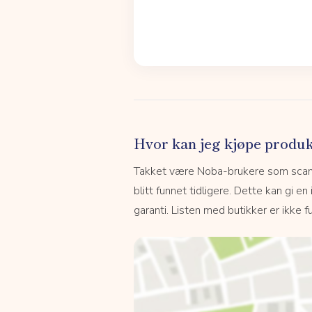
Hvor kan jeg kjøpe produk
Takket være Noba-brukere som scanne
blitt funnet tidligere. Dette kan gi en
garanti. Listen med butikker er ikke fu