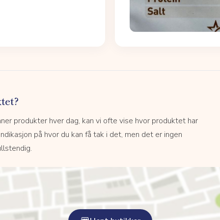
tet?
r produkter hver dag, kan vi ofte vise hvor produktet har
 indikasjon på hvor du kan få tak i det, men det er ingen
llstendig.