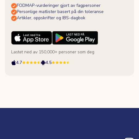
FODMAP-vurderinger gjort av fagpersoner
Personlige matlister basert på din toleranse
Artikler, oppskrifter og IBS-dagbok
Lastet ned av 150,000+ personer som deg
4.7
4.5