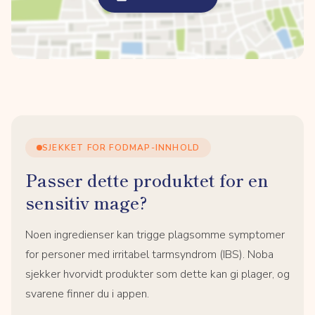
SJEKKET FOR FODMAP-INNHOLD
Passer dette produktet for en
sensitiv mage?
Noen ingredienser kan trigge plagsomme symptomer
for personer med irritabel tarmsyndrom (IBS). Noba
sjekker hvorvidt produkter som dette kan gi plager, og
svarene finner du i appen.