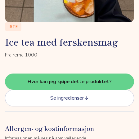
ISTE
Ice tea med ferskensmag
Fra rema 1000
Hvor kan jeg kjøpe dette produktet?
Se ingredienser
Allergen- og kostinformasjon
Informasjonen må ses på som veiledende.