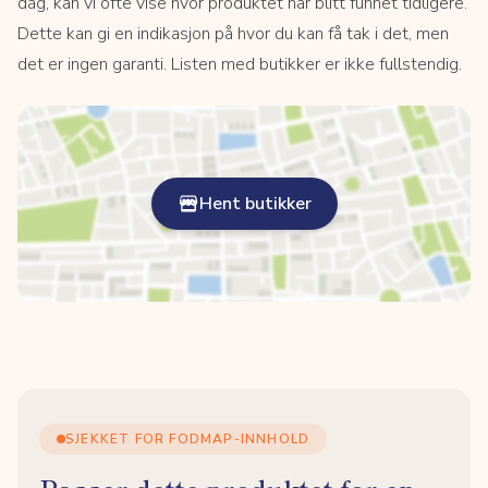
dag, kan vi ofte vise hvor produktet har blitt funnet tidligere.
Dette kan gi en indikasjon på hvor du kan få tak i det, men
det er ingen garanti. Listen med butikker er ikke fullstendig.
Hent butikker
SJEKKET FOR FODMAP-INNHOLD