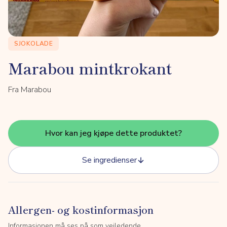
SJOKOLADE
Marabou mintkrokant
Fra Marabou
Hvor kan jeg kjøpe dette produktet?
Se ingredienser
Allergen- og kostinformasjon
Informasjonen må ses på som veiledende.