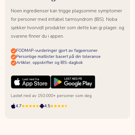
Noen ingredienser kan trigge plagsomme symptomer
for personer med irritabel tarmsyndrom (IBS). Noba
sjekker hvorvidt produkter som dette kan gi plager, og
svarene finner du i appen.
FODMAP-vurderinger gjort av fagpersoner
Personlige matlister basert på din toleranse
Artikler, oppskrifter og IBS-dagbok
Lastet ned av 150,000+ personer som deg
4.7
4.5