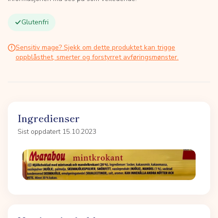
Glutenfri
Sensitiv mage? Sjekk om dette produktet kan trigge
oppblåsthet, smerter og forstyrret avføringsmønster.
Ingredienser
Sist oppdatert 15.10.2023