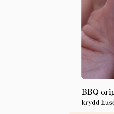
BBQ ori
krydd hus