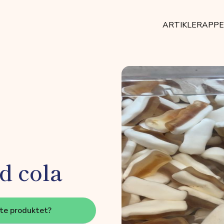
ARTIKLER
APP
d cola
tte produktet?