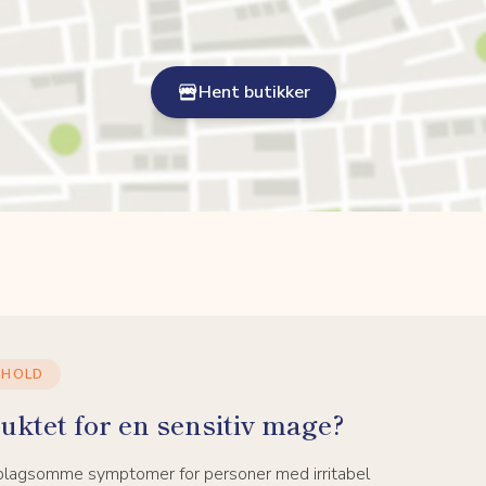
Hent butikker
NHOLD
uktet for en sensitiv mage?
 plagsomme symptomer for personer med irritabel