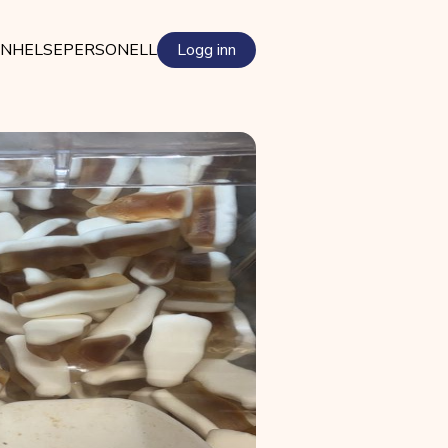
EN
HELSEPERSONELL
Logg inn