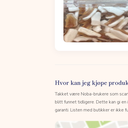
Hvor kan jeg kjøpe produk
Takket være Noba-brukere som scanne
blitt funnet tidligere. Dette kan gi en
garanti. Listen med butikker er ikke fu