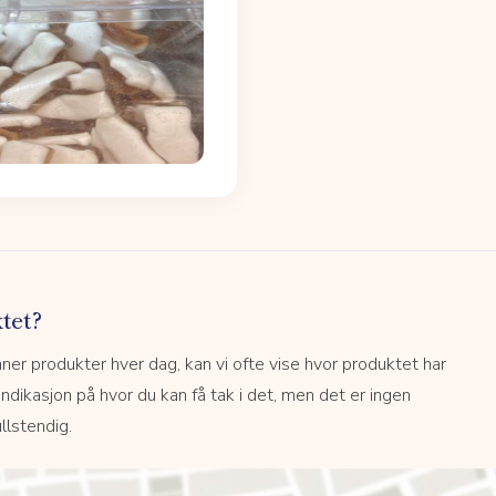
tet?
r produkter hver dag, kan vi ofte vise hvor produktet har
 indikasjon på hvor du kan få tak i det, men det er ingen
llstendig.