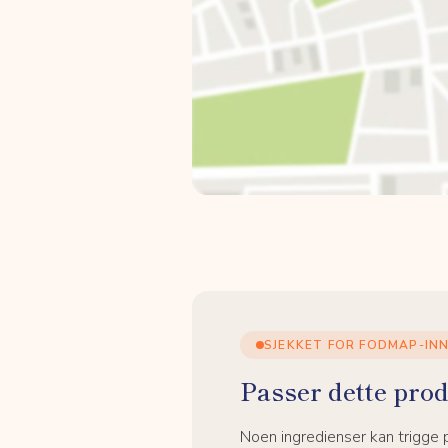
SJEKKET FOR FODMAP-IN
Passer dette prod
Noen ingredienser kan trigge