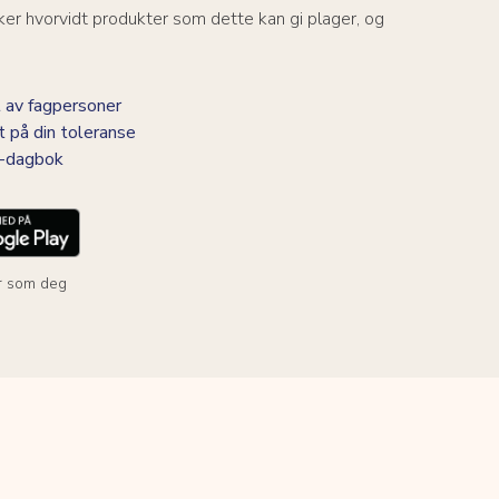
er hvorvidt produkter som dette kan gi plager, og
 av fagpersoner
t på din toleranse
BS-dagbok
r som deg