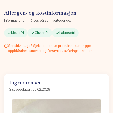
Allergen- og kostinformasjon
Informasjonen må ses på som veiledende.
Melkefri
Glutenfri
Laktosefri
Sensitiv mage? Sjekk om dette produktet kan trigge
oppblåsthet, smerter og forstyrret avføringsmønster.
Ingredienser
Sist oppdatert 08.02.2026