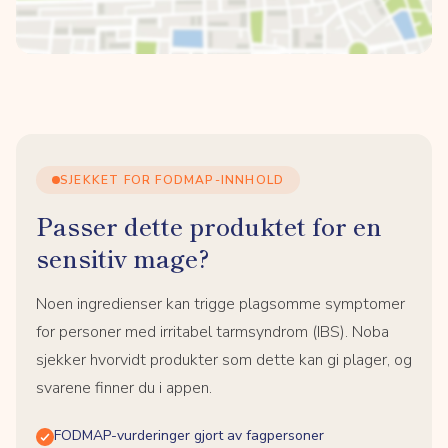
SJEKKET FOR FODMAP-INNHOLD
Passer dette produktet for en
sensitiv mage?
Noen ingredienser kan trigge plagsomme symptomer
for personer med irritabel tarmsyndrom (IBS). Noba
sjekker hvorvidt produkter som dette kan gi plager, og
svarene finner du i appen.
FODMAP-vurderinger gjort av fagpersoner