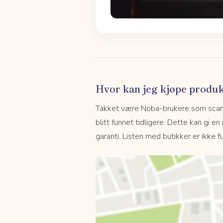
Hvor kan jeg kjøpe produk
Takket være Noba-brukere som scanne
blitt funnet tidligere. Dette kan gi en
garanti. Listen med butikker er ikke fu