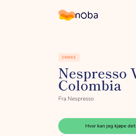
Noba
DRIKKE
Nespresso 
Colombia
Fra Nespresso
Hvor kan jeg kjøpe de