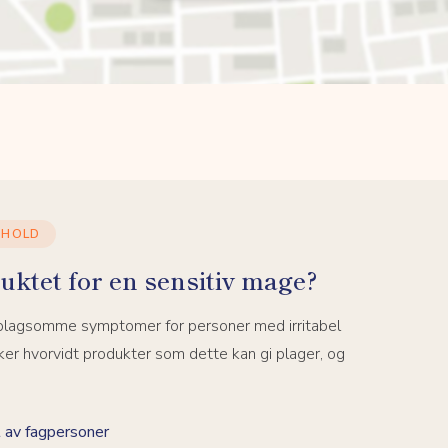
NHOLD
uktet for en sensitiv mage?
 plagsomme symptomer for personer med irritabel
er hvorvidt produkter som dette kan gi plager, og
 av fagpersoner