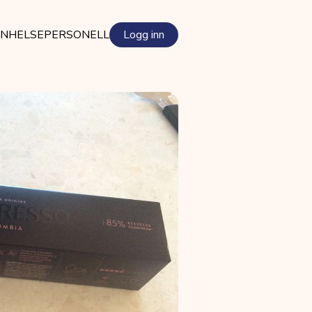
EN
HELSEPERSONELL
Logg inn