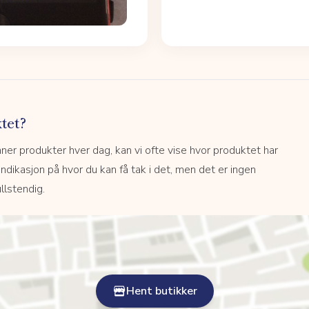
tet?
r produkter hver dag, kan vi ofte vise hvor produktet har
 indikasjon på hvor du kan få tak i det, men det er ingen
llstendig.
Hent butikker