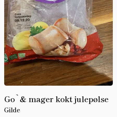
Go`& mager kokt julepølse
Gilde