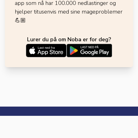
app som nå har 100.000 nedlastinger og
hjelper titusenvis med sine mageproblemer
💪🏼
Lurer du på om Noba er for deg?