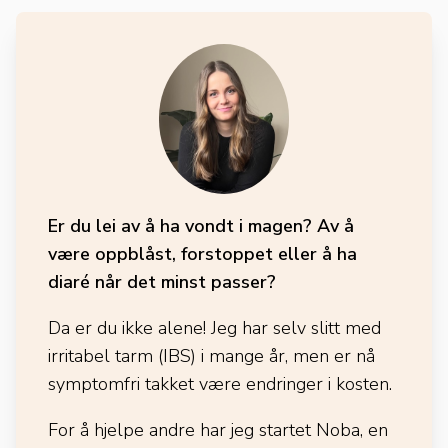
Er du lei av å ha vondt i magen? Av å
være oppblåst, forstoppet eller å ha
diaré når det minst passer?
Da er du ikke alene! Jeg har selv slitt med
irritabel tarm (IBS) i mange år, men er nå
symptomfri takket være endringer i kosten.
For å hjelpe andre har jeg startet Noba, en