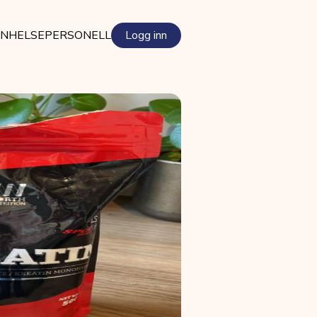
EN
HELSEPERSONELL
Logg inn