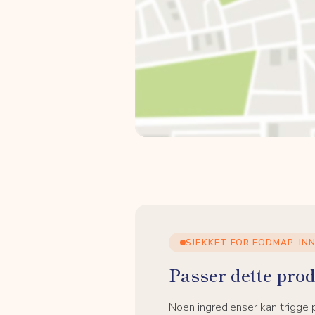
SJEKKET FOR FODMAP-IN
Passer dette prod
Noen ingredienser kan trigge