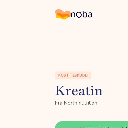
Noba
KOSTTILSKUDD
Kreatin
Fra North nutrition