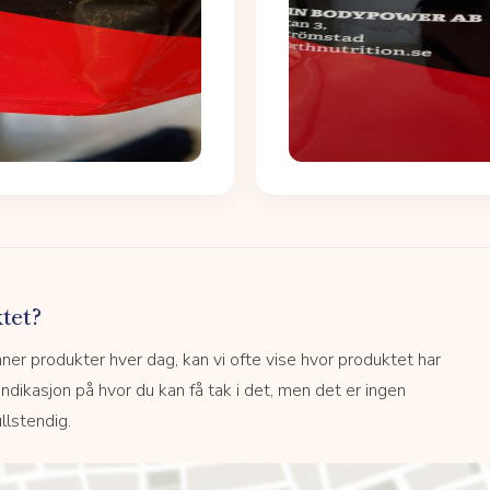
tet?
r produkter hver dag, kan vi ofte vise hvor produktet har
 indikasjon på hvor du kan få tak i det, men det er ingen
llstendig.