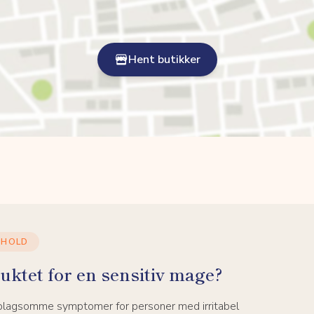
Hent butikker
NHOLD
uktet for en sensitiv mage?
 plagsomme symptomer for personer med irritabel