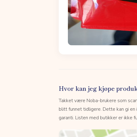
Hvor kan jeg kjøpe produk
Takket være Noba-brukere som scanne
blitt funnet tidligere. Dette kan gi en
garanti. Listen med butikker er ikke fu