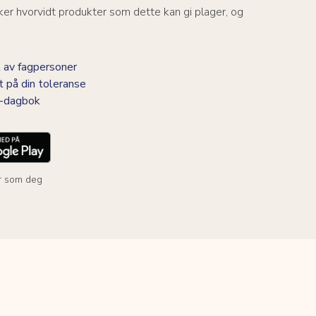
er hvorvidt produkter som dette kan gi plager, og
 av fagpersoner
t på din toleranse
BS-dagbok
r som deg