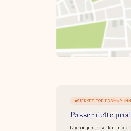
SJEKKET FOR FODMAP-IN
Passer dette prod
Noen ingredienser kan trigge