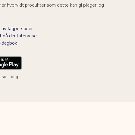
er hvorvidt produkter som dette kan gi plager, og
 av fagpersoner
t på din toleranse
BS-dagbok
r som deg