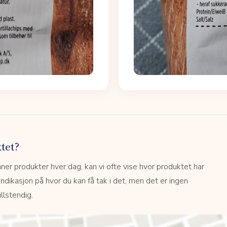
tet?
r produkter hver dag, kan vi ofte vise hvor produktet har
 indikasjon på hvor du kan få tak i det, men det er ingen
llstendig.