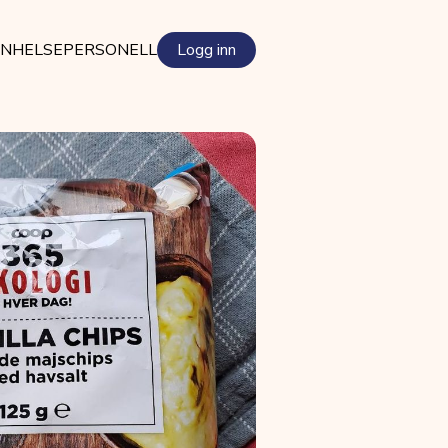
EN
HELSEPERSONELL
Logg inn