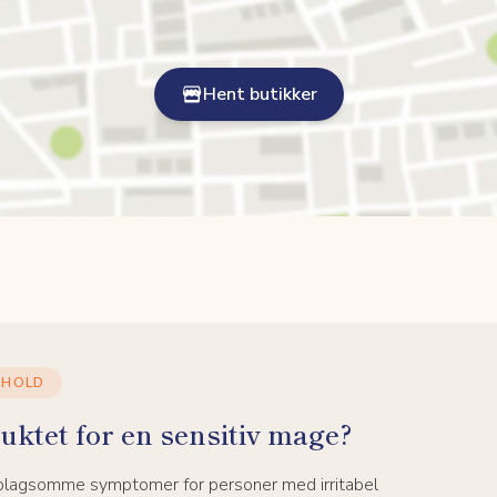
Hent butikker
NHOLD
uktet for en sensitiv mage?
 plagsomme symptomer for personer med irritabel