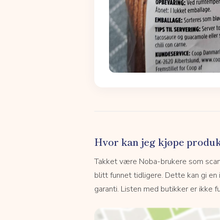
Hvor kan jeg kjøpe produk
Takket være Noba-brukere som scanne
blitt funnet tidligere. Dette kan gi en
garanti. Listen med butikker er ikke fu