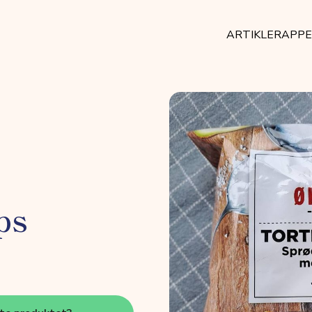
ARTIKLER
APP
ps