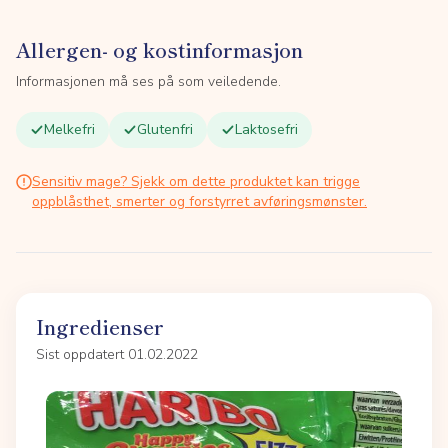
Allergen- og kostinformasjon
Informasjonen må ses på som veiledende.
Melkefri
Glutenfri
Laktosefri
Sensitiv mage? Sjekk om dette produktet kan trigge
oppblåsthet, smerter og forstyrret avføringsmønster.
Ingredienser
Sist oppdatert 01.02.2022