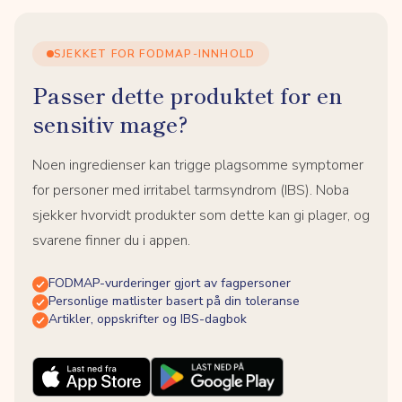
SJEKKET FOR FODMAP-INNHOLD
Passer dette produktet for en
sensitiv mage?
Noen ingredienser kan trigge plagsomme symptomer
for personer med irritabel tarmsyndrom (IBS). Noba
sjekker hvorvidt produkter som dette kan gi plager, og
svarene finner du i appen.
FODMAP-vurderinger gjort av fagpersoner
Personlige matlister basert på din toleranse
Artikler, oppskrifter og IBS-dagbok