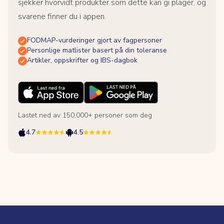
sjekker hvorvidt produkter som dette kan gi plager, og
svarene finner du i appen.
FODMAP-vurderinger gjort av fagpersoner
Personlige matlister basert på din toleranse
Artikler, oppskrifter og IBS-dagbok
Lastet ned av 150,000+ personer som deg
4.7
4.5