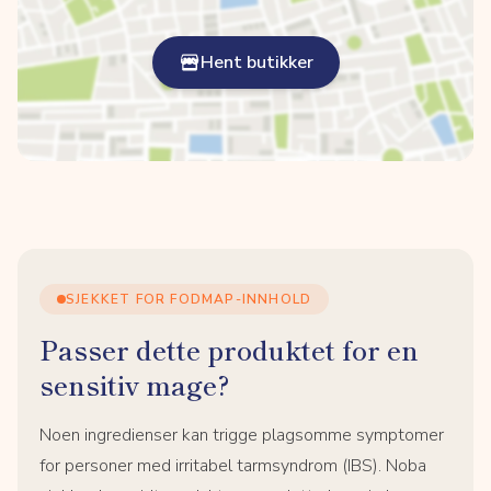
Hent butikker
SJEKKET FOR FODMAP-INNHOLD
Passer dette produktet for en
sensitiv mage?
Noen ingredienser kan trigge plagsomme symptomer
for personer med irritabel tarmsyndrom (IBS). Noba