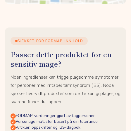
SJEKKET FOR FODMAP-INNHOLD
Passer dette produktet for en
sensitiv mage?
Noen ingredienser kan trigge plagsomme symptomer
for personer med irritabel tarmsyndrom (IBS). Noba
sjekker hvorvidt produkter som dette kan gi plager, og
svarene finner du i appen.
FODMAP-vurderinger gjort av fagpersoner
Personlige matlister basert på din toleranse
Artikler, oppskrifter og IBS-dagbok