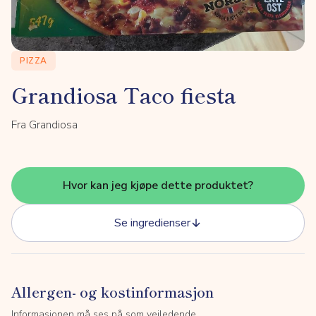
PIZZA
Grandiosa Taco fiesta
Fra Grandiosa
Hvor kan jeg kjøpe dette produktet?
Se ingredienser
Allergen- og kostinformasjon
Informasjonen må ses på som veiledende.