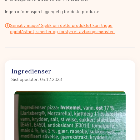
Ingen informasjon tilgjengelig for dette produktet.
Sensitiv mage? Sjekk om dette produktet kan trigge
oppblåsthet, smerter og forstyrret avføringsmønster.
Ingredienser
Sist oppdatert 05.12.2023