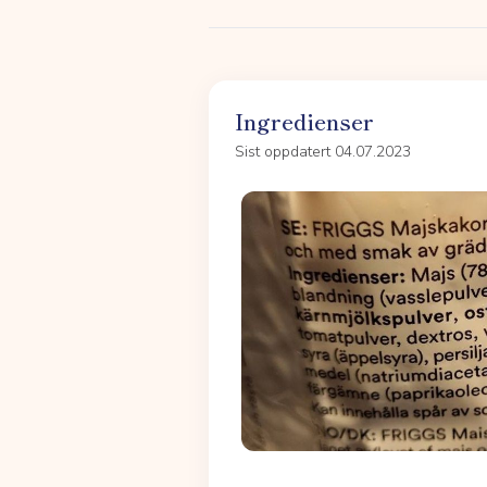
Ingredienser
Sist oppdatert 04.07.2023