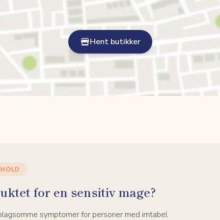
Hent butikker
NHOLD
uktet for en sensitiv mage?
 plagsomme symptomer for personer med irritabel