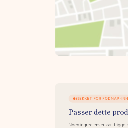
SJEKKET FOR FODMAP-IN
Passer dette prod
Noen ingredienser kan trigge