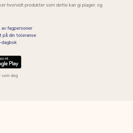
er hvorvidt produkter som dette kan gi plager, og
 av fagpersoner
t på din toleranse
BS-dagbok
r som deg