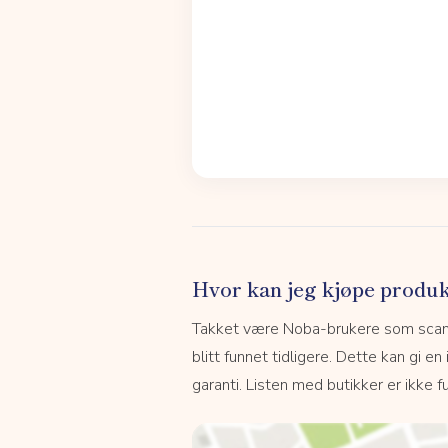
Hvor kan jeg kjøpe produk
Takket være Noba-brukere som scanne
blitt funnet tidligere. Dette kan gi en
garanti. Listen med butikker er ikke fu