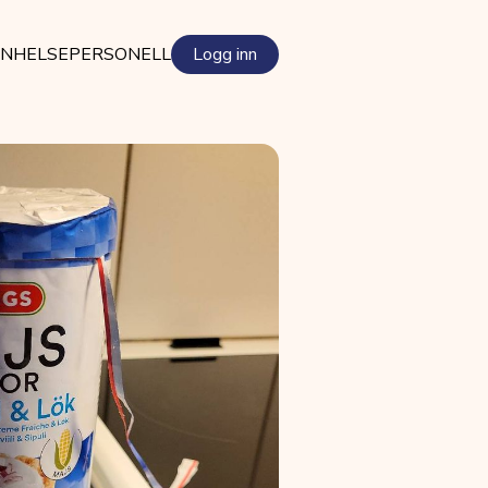
EN
HELSEPERSONELL
Logg inn