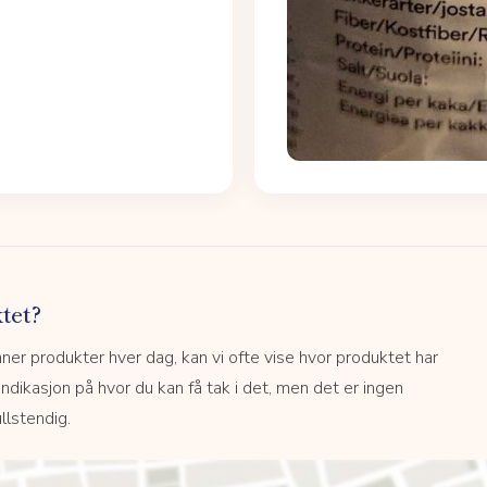
tet?
r produkter hver dag, kan vi ofte vise hvor produktet har
 indikasjon på hvor du kan få tak i det, men det er ingen
llstendig.