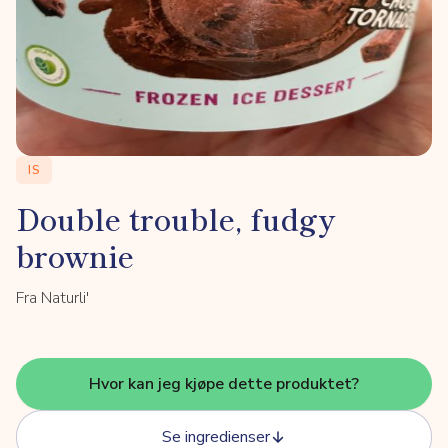
IS
Double trouble, fudgy
brownie
Fra Naturli'
Hvor kan jeg kjøpe dette produktet?
Se ingredienser