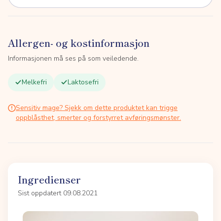
Allergen- og kostinformasjon
Informasjonen må ses på som veiledende.
Melkefri
Laktosefri
Sensitiv mage? Sjekk om dette produktet kan trigge
oppblåsthet, smerter og forstyrret avføringsmønster.
Ingredienser
Sist oppdatert 09.08.2021