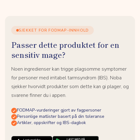
SJEKKET FOR FODMAP-INNHOLD
Passer dette produktet for en
sensitiv mage?
Noen ingredienser kan trigge plagsomme symptomer
for personer med irritabel tarmsyndrom (IBS). Noba
sjekker hvorvidt produkter som dette kan gi plager, og
svarene finner du i appen.
FODMAP-vurderinger gjort av fagpersoner
Personlige matlister basert på din toleranse
Artikler, oppskrifter og IBS-dagbok