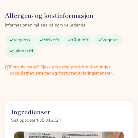
Allergen- og kostinformasjon
Informasjonen må ses på som veiledende.
Vegansk
Melkefri
Glutenfri
Vegetar
Laktosefri
Sensitiv mage? Sjekk om dette produktet kan trigge
oppblåsthet, smerter og forstyrret avføringsmønster.
Ingredienser
Sist oppdatert 05.04.2024