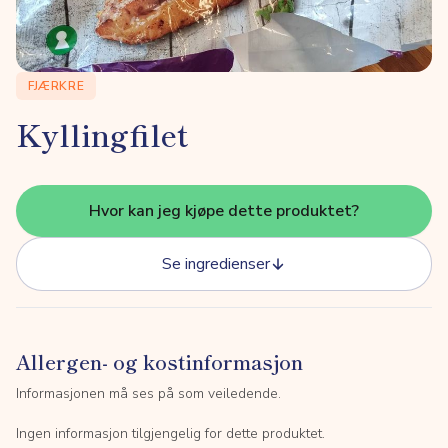
FJÆRKRE
Kyllingfilet
Hvor kan jeg kjøpe dette produktet?
Se ingredienser
Allergen- og kostinformasjon
Informasjonen må ses på som veiledende.
Ingen informasjon tilgjengelig for dette produktet.