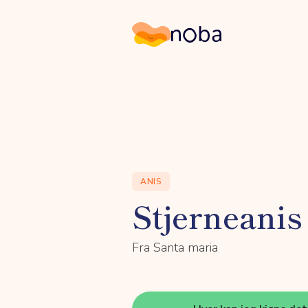
Noba
ANIS
Stjerneanis
Fra Santa maria