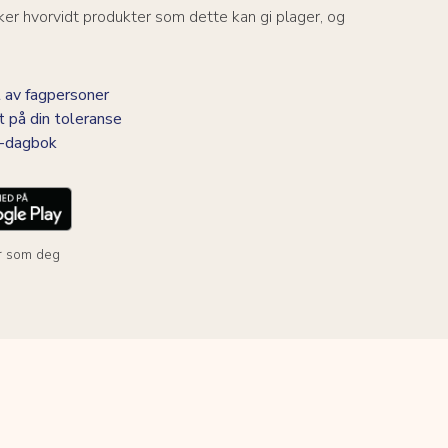
er hvorvidt produkter som dette kan gi plager, og
 av fagpersoner
t på din toleranse
BS-dagbok
r som deg