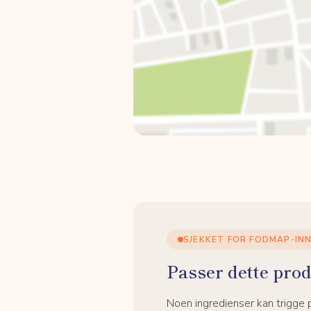
SJEKKET FOR FODMAP-IN
Passer dette prod
Noen ingredienser kan trigge