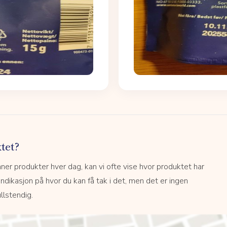
tet?
r produkter hver dag, kan vi ofte vise hvor produktet har
 indikasjon på hvor du kan få tak i det, men det er ingen
llstendig.