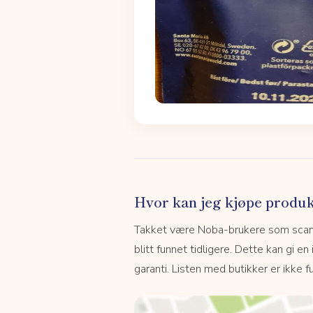
Hvor kan jeg kjøpe produk
Takket være Noba-brukere som scanne
blitt funnet tidligere. Dette kan gi en
garanti. Listen med butikker er ikke fu