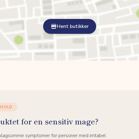
Hent butikker
NHOLD
uktet for en sensitiv mage?
 plagsomme symptomer for personer med irritabel