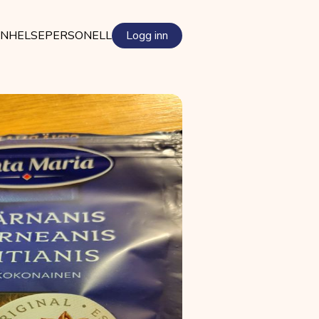
EN
HELSEPERSONELL
Logg inn