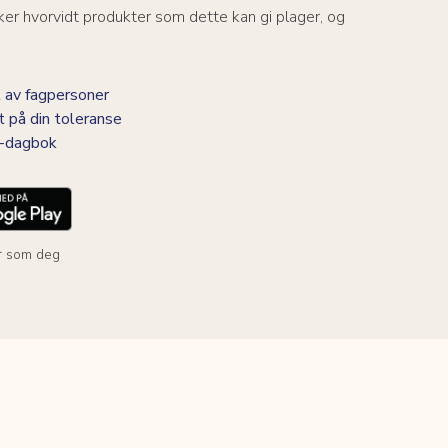
er hvorvidt produkter som dette kan gi plager, og
 av fagpersoner
t på din toleranse
BS-dagbok
r som deg