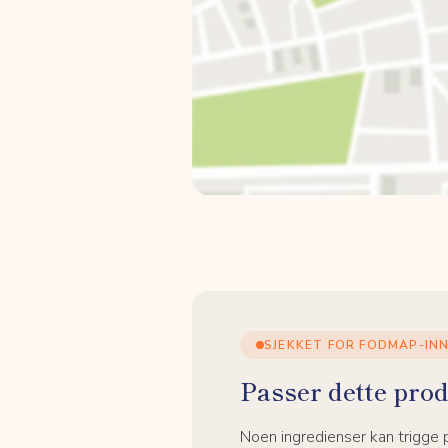
SJEKKET FOR FODMAP-IN
Passer dette prod
Noen ingredienser kan trigge