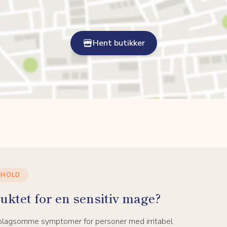
Hent butikker
NHOLD
uktet for en sensitiv mage?
 plagsomme symptomer for personer med irritabel