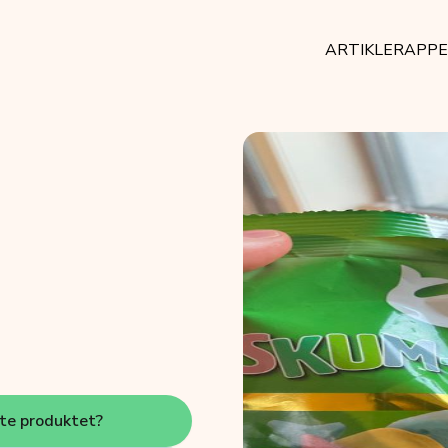
ARTIKLER
APP
tte produktet?