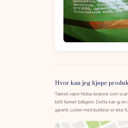
Hvor kan jeg kjøpe produk
Takket være Noba-brukere som scanne
blitt funnet tidligere. Dette kan gi en
garanti. Listen med butikker er ikke fu