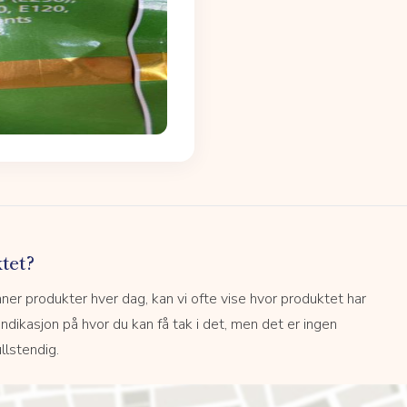
tet?
r produkter hver dag, kan vi ofte vise hvor produktet har
 indikasjon på hvor du kan få tak i det, men det er ingen
llstendig.