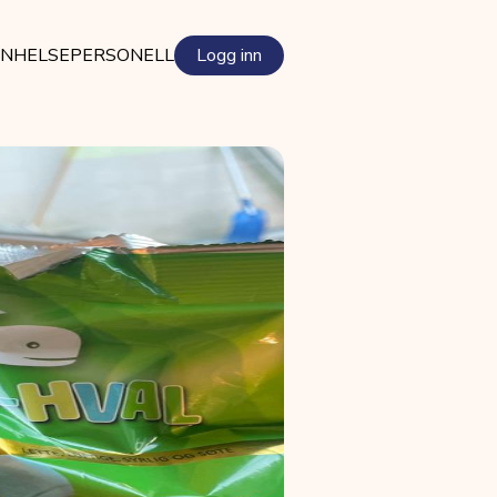
EN
HELSEPERSONELL
Logg inn