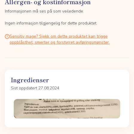
Allergen- og kostinformasjon
Informasjonen må ses på som veiledende.
Ingen informasjon tilgjengelig for dette produktet.
Sensitiv mage? Sjekk om dette produktet kan trigge
oppblåsthet, smerter og forstyrret avføringsmønster.
Ingredienser
Sist oppdatert 27.08.2024