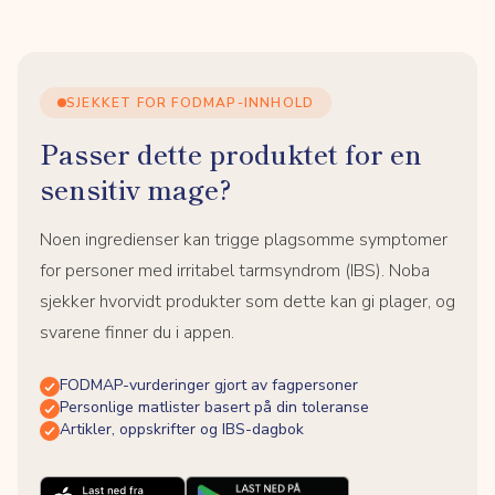
SJEKKET FOR FODMAP-INNHOLD
Passer dette produktet for en
sensitiv mage?
Noen ingredienser kan trigge plagsomme symptomer
for personer med irritabel tarmsyndrom (IBS). Noba
sjekker hvorvidt produkter som dette kan gi plager, og
svarene finner du i appen.
FODMAP-vurderinger gjort av fagpersoner
Personlige matlister basert på din toleranse
Artikler, oppskrifter og IBS-dagbok