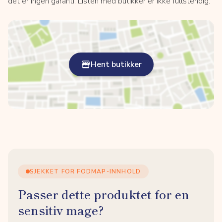
det er ingen garanti. Listen med butikker er ikke fullstendig.
Hent butikker
SJEKKET FOR FODMAP-INNHOLD
Passer dette produktet for en
sensitiv mage?