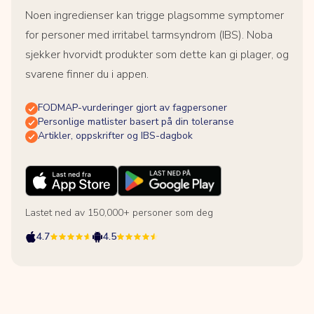
Noen ingredienser kan trigge plagsomme symptomer
for personer med irritabel tarmsyndrom (IBS). Noba
sjekker hvorvidt produkter som dette kan gi plager, og
svarene finner du i appen.
FODMAP-vurderinger gjort av fagpersoner
Personlige matlister basert på din toleranse
Artikler, oppskrifter og IBS-dagbok
Lastet ned av 150,000+ personer som deg
4.7
4.5