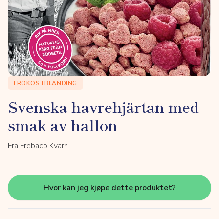
FROKOSTBLANDING
Svenska havrehjärtan med
smak av hallon
Fra Frebaco Kvarn
Hvor kan jeg kjøpe dette produktet?