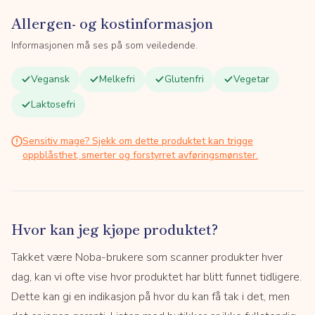
Allergen- og kostinformasjon
Informasjonen må ses på som veiledende.
Vegansk
Melkefri
Glutenfri
Vegetar
Laktosefri
Sensitiv mage? Sjekk om dette produktet kan trigge
oppblåsthet, smerter og forstyrret avføringsmønster.
Hvor kan jeg kjøpe produktet?
Takket være Noba-brukere som scanner produkter hver
dag, kan vi ofte vise hvor produktet har blitt funnet tidligere.
Dette kan gi en indikasjon på hvor du kan få tak i det, men