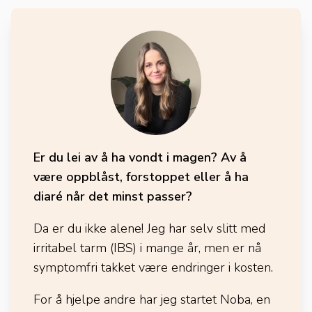
Er du lei av å ha vondt i magen? Av å
være oppblåst, forstoppet eller å ha
diaré når det minst passer?
Da er du ikke alene! Jeg har selv slitt med
irritabel tarm (IBS) i mange år, men er nå
symptomfri takket være endringer i kosten.
For å hjelpe andre har jeg startet Noba, en