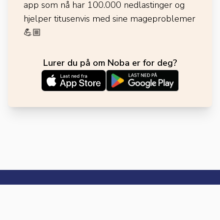
app som nå har 100.000 nedlastinger og
hjelper titusenvis med sine mageproblemer
💪🏼
Lurer du på om Noba er for deg?