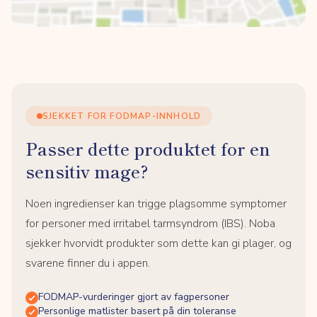
SJEKKET FOR FODMAP-INNHOLD
Passer dette produktet for en
sensitiv mage?
Noen ingredienser kan trigge plagsomme symptomer
for personer med irritabel tarmsyndrom (IBS). Noba
sjekker hvorvidt produkter som dette kan gi plager, og
svarene finner du i appen.
FODMAP-vurderinger gjort av fagpersoner
Personlige matlister basert på din toleranse