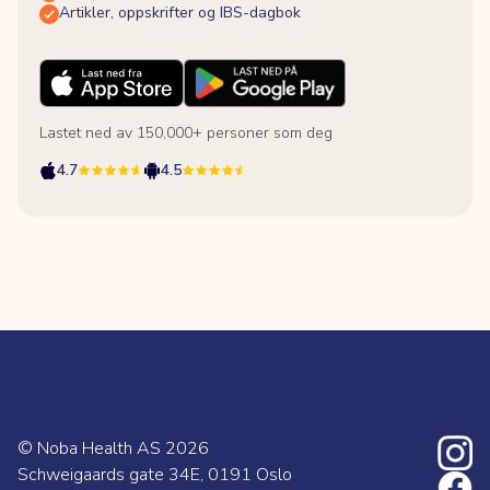
Artikler, oppskrifter og IBS-dagbok
Lastet ned av 150,000+ personer som deg
4.7
4.5
© Noba Health AS
2026
Schweigaards gate 34E, 0191 Oslo