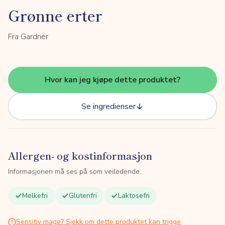
Grønne erter
Fra Gardner
Hvor kan jeg kjøpe dette produktet?
Se ingredienser
Allergen- og kostinformasjon
Informasjonen må ses på som veiledende.
Melkefri
Glutenfri
Laktosefri
Sensitiv mage? Sjekk om dette produktet kan trigge