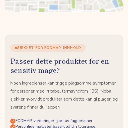
SJEKKET FOR FODMAP-INNHOLD
Passer dette produktet for en
sensitiv mage?
Noen ingredienser kan trigge plagsomme symptomer
for personer med irritabel tarmsyndrom (IBS). Noba
sjekker hvorvidt produkter som dette kan gi plager, og
svarene finner du i appen.
FODMAP-vurderinger gjort av fagpersoner
Personlige matlister basert på din toleranse