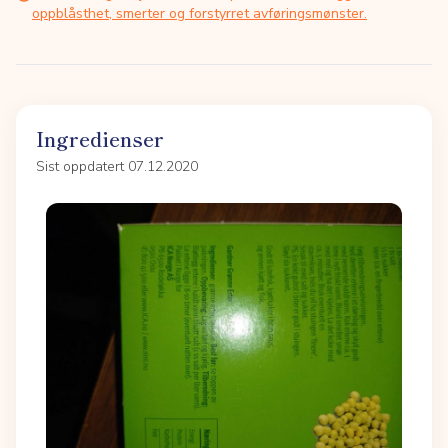
oppblåsthet, smerter og forstyrret avføringsmønster.
Ingredienser
Sist oppdatert 07.12.2020