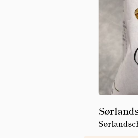
Sørland
Sørlandsc