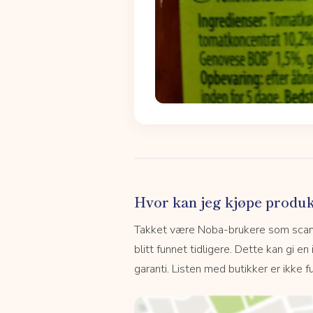
Hvor kan jeg kjøpe produk
Takket være Noba-brukere som scanne
blitt funnet tidligere. Dette kan gi en
garanti. Listen med butikker er ikke fu