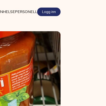
EN
HELSEPERSONELL
Logg inn