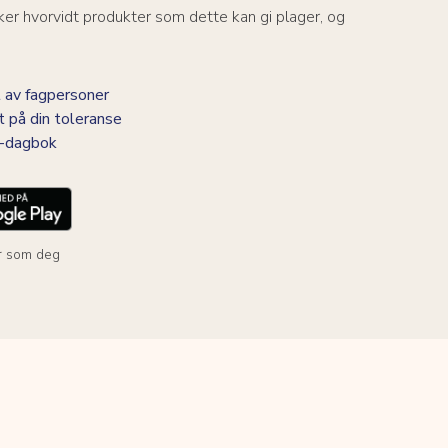
er hvorvidt produkter som dette kan gi plager, og
 av fagpersoner
t på din toleranse
BS-dagbok
r som deg