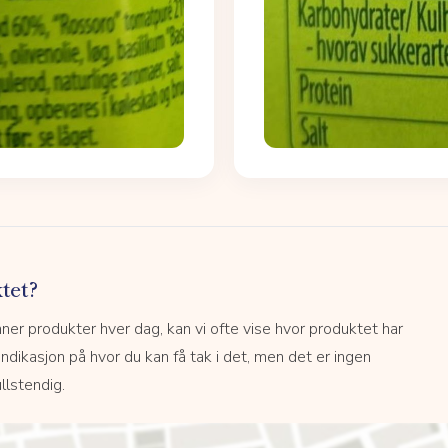
tet?
r produkter hver dag, kan vi ofte vise hvor produktet har
 indikasjon på hvor du kan få tak i det, men det er ingen
llstendig.