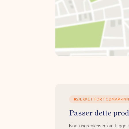
SJEKKET FOR FODMAP-IN
Passer dette prod
Noen ingredienser kan trigge