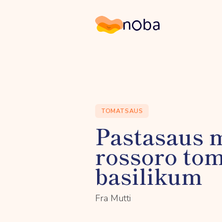
Noba
TOMATSAUS
Pastasaus 
rossoro to
basilikum
Fra Mutti