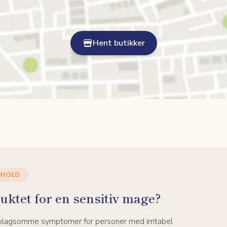
Hent butikker
NHOLD
uktet for en sensitiv mage?
 plagsomme symptomer for personer med irritabel