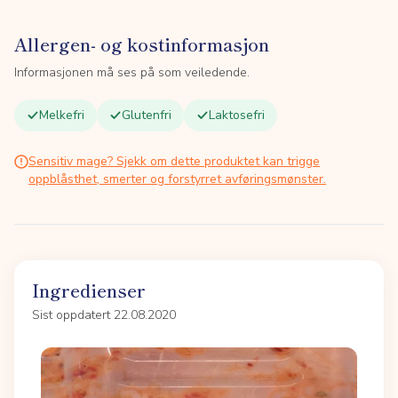
Allergen- og kostinformasjon
Informasjonen må ses på som veiledende.
Melkefri
Glutenfri
Laktosefri
Sensitiv mage? Sjekk om dette produktet kan trigge
oppblåsthet, smerter og forstyrret avføringsmønster.
Ingredienser
Sist oppdatert 22.08.2020