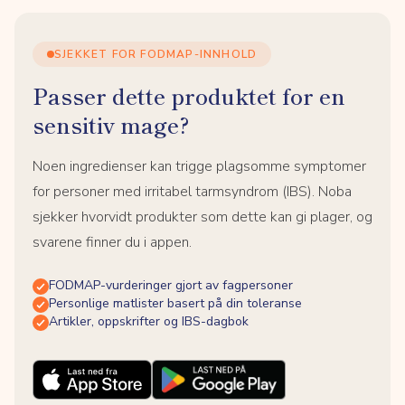
SJEKKET FOR FODMAP-INNHOLD
Passer dette produktet for en
sensitiv mage?
Noen ingredienser kan trigge plagsomme symptomer
for personer med irritabel tarmsyndrom (IBS). Noba
sjekker hvorvidt produkter som dette kan gi plager, og
svarene finner du i appen.
FODMAP-vurderinger gjort av fagpersoner
Personlige matlister basert på din toleranse
Artikler, oppskrifter og IBS-dagbok