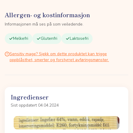
Allergen- og kostinformasjon
Informasjonen må ses på som veiledende.
Melkefri
Glutenfri
Laktosefri
Sensitiv mage? Sjekk om dette produktet kan trigge
oppblåsthet, smerter og forstyrret avføringsmønster.
Ingredienser
Sist oppdatert 04.04.2024