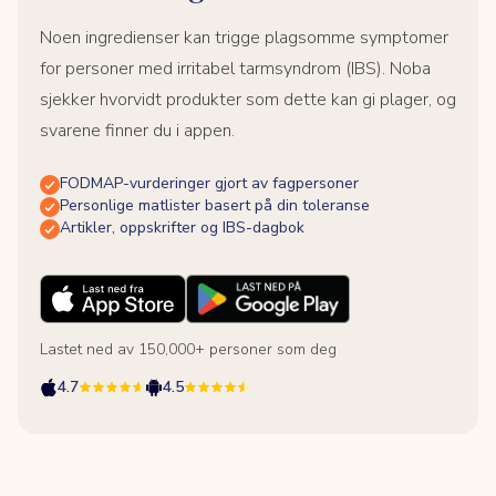
Noen ingredienser kan trigge plagsomme symptomer
for personer med irritabel tarmsyndrom (IBS). Noba
sjekker hvorvidt produkter som dette kan gi plager, og
svarene finner du i appen.
FODMAP-vurderinger gjort av fagpersoner
Personlige matlister basert på din toleranse
Artikler, oppskrifter og IBS-dagbok
Lastet ned av 150,000+ personer som deg
4.7
4.5