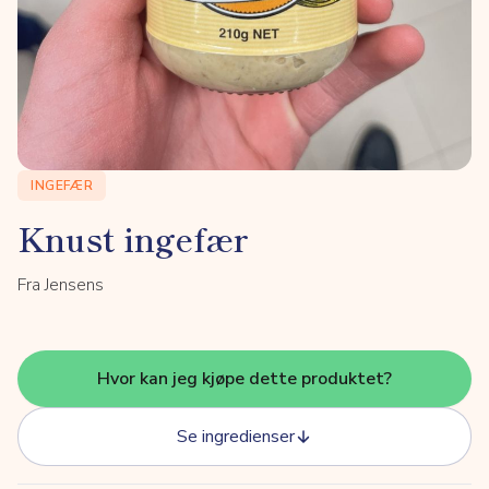
INGEFÆR
Knust ingefær
Fra Jensens
Hvor kan jeg kjøpe dette produktet?
Se ingredienser