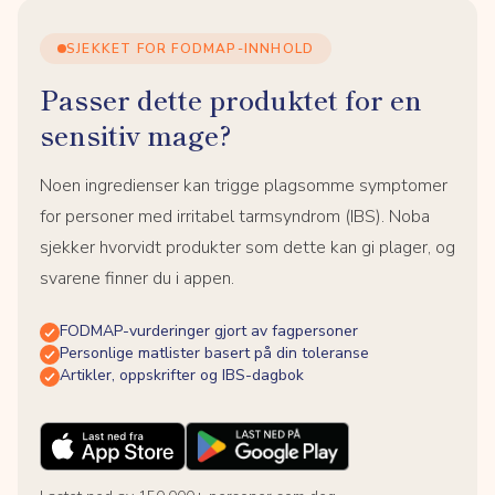
SJEKKET FOR FODMAP-INNHOLD
Passer dette produktet for en
sensitiv mage?
Noen ingredienser kan trigge plagsomme symptomer
for personer med irritabel tarmsyndrom (IBS). Noba
sjekker hvorvidt produkter som dette kan gi plager, og
svarene finner du i appen.
FODMAP-vurderinger gjort av fagpersoner
Personlige matlister basert på din toleranse
Artikler, oppskrifter og IBS-dagbok