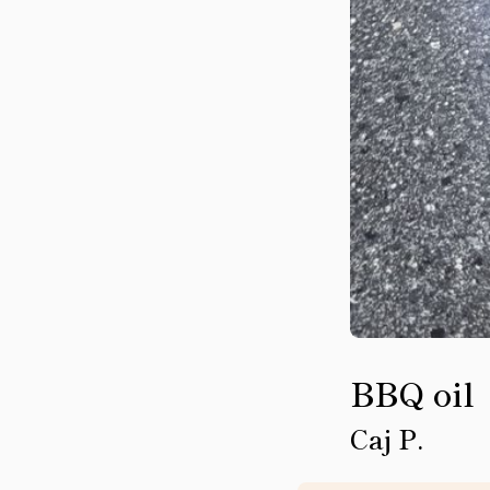
BBQ oil
Caj P.