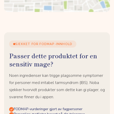
SJEKKET FOR FODMAP-INNHOLD
Passer dette produktet for en
sensitiv mage?
Noen ingredienser kan trigge plagsomme symptomer
for personer med irritabel tarmsyndrom (IBS). Noba
sjekker hvorvidt produkter som dette kan gi plager, og
svarene finner du i appen.
FODMAP-vurderinger gjort av fagpersoner