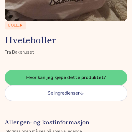
BOLLER
Hveteboller
Fra Bakehuset
Hvor kan jeg kjøpe dette produktet?
Se ingredienser
Allergen- og kostinformasjon
Informasjonen må ses på som veiledende.