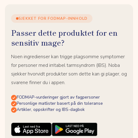
SJEKKET FOR FODMAP-INNHOLD
Passer dette produktet for en
sensitiv mage?
Noen ingredienser kan trigge plagsomme symptomer
for personer med irritabel tarmsyndrom (IBS). Noba
sjekker hvorvidt produkter som dette kan gi plager, og
svarene finner du i appen.
FODMAP-vurderinger gjort av fagpersoner
Personlige matlister basert på din toleranse
Artikler, oppskrifter og IBS-dagbok