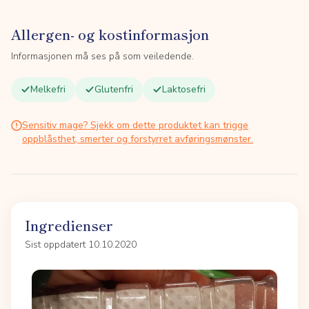
Allergen- og kostinformasjon
Informasjonen må ses på som veiledende.
Melkefri
Glutenfri
Laktosefri
Sensitiv mage? Sjekk om dette produktet kan trigge
oppblåsthet, smerter og forstyrret avføringsmønster.
Ingredienser
Sist oppdatert 10.10.2020