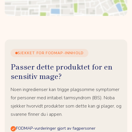
SJEKKET FOR FODMAP-INNHOLD
Passer dette produktet for en
sensitiv mage?
Noen ingredienser kan trigge plagsomme symptomer
for personer med irritabel tarmsyndrom (IBS). Noba
sjekker hvorvidt produkter som dette kan gi plager, og
svarene finner du i appen.
FODMAP-vurderinger gjort av fagpersoner