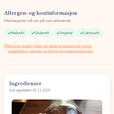
Allergen- og kostinformasjon
Informasjonen må ses på som veiledende.
Melkefri
Glutenfri
Vegetar
Laktosefri
Sensitiv mage? Sjekk om dette produktet kan trigge
oppblåsthet, smerter og forstyrret avføringsmønster.
Ingredienser
Sist oppdatert 02.11.2025