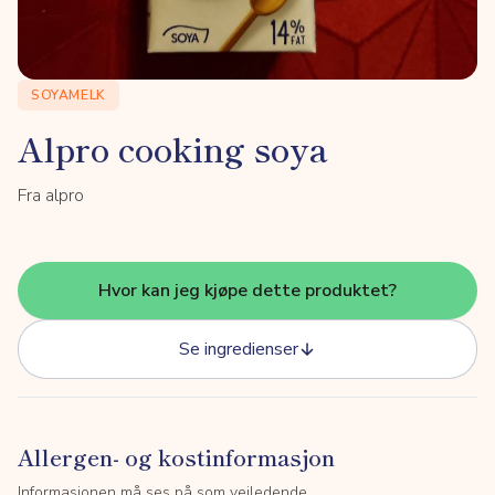
SOYAMELK
Alpro cooking soya
Fra alpro
Hvor kan jeg kjøpe dette produktet?
Se ingredienser
Allergen- og kostinformasjon
Informasjonen må ses på som veiledende.