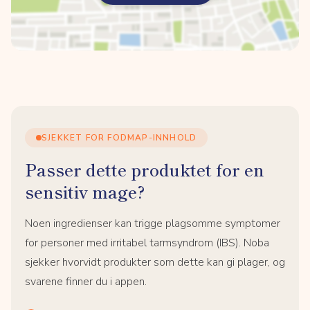
SJEKKET FOR FODMAP-INNHOLD
Passer dette produktet for en
sensitiv mage?
Noen ingredienser kan trigge plagsomme symptomer
for personer med irritabel tarmsyndrom (IBS). Noba
sjekker hvorvidt produkter som dette kan gi plager, og
svarene finner du i appen.