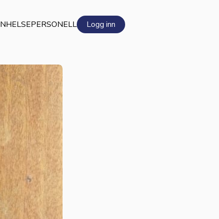
EN
HELSEPERSONELL
Logg inn