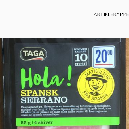
ARTIKLER
APP