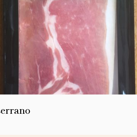
serrano