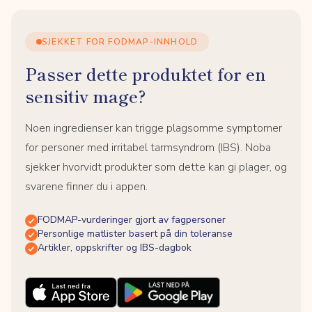
SJEKKET FOR FODMAP-INNHOLD
Passer dette produktet for en
sensitiv mage?
Noen ingredienser kan trigge plagsomme symptomer
for personer med irritabel tarmsyndrom (IBS). Noba
sjekker hvorvidt produkter som dette kan gi plager, og
svarene finner du i appen.
FODMAP-vurderinger gjort av fagpersoner
Personlige matlister basert på din toleranse
Artikler, oppskrifter og IBS-dagbok