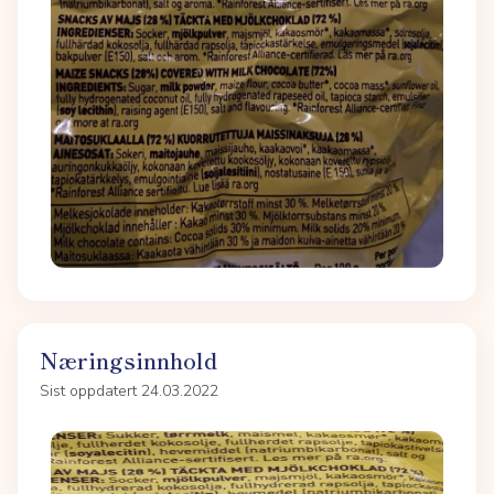
Næringsinnhold
Sist oppdatert 24.03.2022