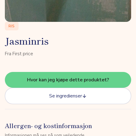
RIS
Jasminris
Fra First price
Hvor kan jeg kjøpe dette produktet?
Se ingredienser
Allergen- og kostinformasjon
Informasjonen må ses på som veiledende.